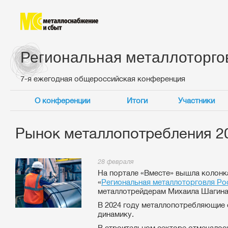
Региональная металлоторго
7-я ежегодная общероссийская конференция
О конференции
Итоги
Участники
Рынок металлопотребления 20
28 февраля
На портале «Вместе» вышла колонк
«
Региональная металлоторговля Ро
металлотрейдерам Михаила Шагина.
В 2024 году металлопотребляющие
динамику.
В строительном секторе отмечалос